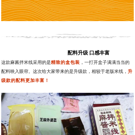
配料升级 口感丰富
这款麻酱拌米线采用的是
精致的盒包装
，一打开盒子满满当当的
配料映入眼帘。这次给大家带来的是升级款，相较于老版米线，
升
级款的配料更加丰富！