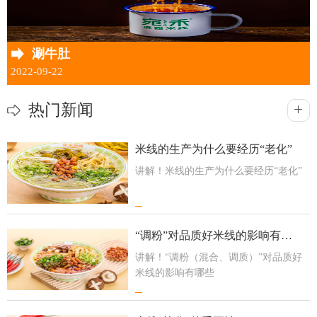
涮牛肚
2022-09-22
+
热门新闻
米线的生产为什么要经历“老化”
讲解！米线的生产为什么要经历“老化”
“调粉”对品质好米线的影响有哪些
讲解！“调粉（混合、调质）”对品质好
米线的影响有哪些