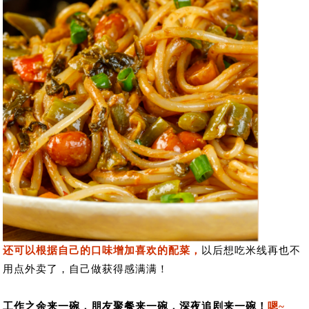
还可以根据自己的口味增加喜欢的配菜，
以后想吃米线再也不
用点外卖了，自己做获得感满满！
工作之余来一碗，朋友聚餐来一碗，深夜追剧来一碗
！
嗯~