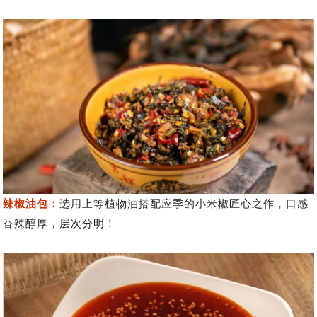
辣椒油包：
选用上等植物油搭配应季的小米椒匠心之作，口感
香辣醇厚，层次分明！