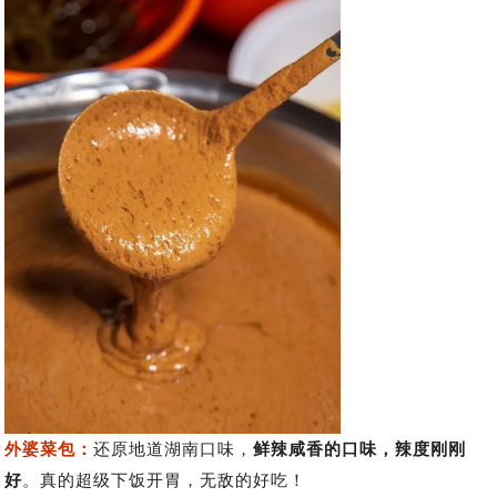
外婆菜包：
还原地道湖南口味，
鲜辣咸香的口味，辣度刚刚
好
。真的超级下饭开胃，无敌的好吃！