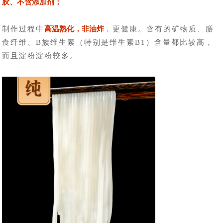
胶、不含添加剂；
制作过程中
高温熟化，非油炸
，更健康。含有的矿物质、膳
食纤维、B族维生素（特别是维生素B1）含量都比较高，
而且淀粉淀粉较多。