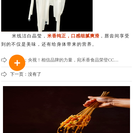
米线洁白晶莹，
米香纯正，口感细腻爽滑
，唇齿间享受
到的不仅是美味，还有给身体带来的营养。
上一页：
央视！相信品牌的力量，宛禾香食品荣登CCTV-17农业农村频道展播
下一页：
没有了