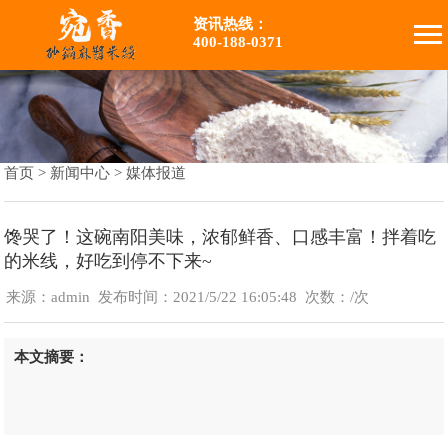
资讯热线：
400-188-0371
首页
>
新闻中心
>
媒体报道
馋哭了！这碗南阳美味，浓郁鲜香、口感丰富！拌着吃
的米线，好吃到停不下来~
来源：admin
发布时间：2021/5/22 16:05:48
次数：
/次
本文摘要：