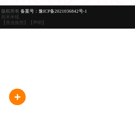
版权所有
备案号：豫ICP备2021036842号-1
宛禾米线
【营业执照】
【声明】