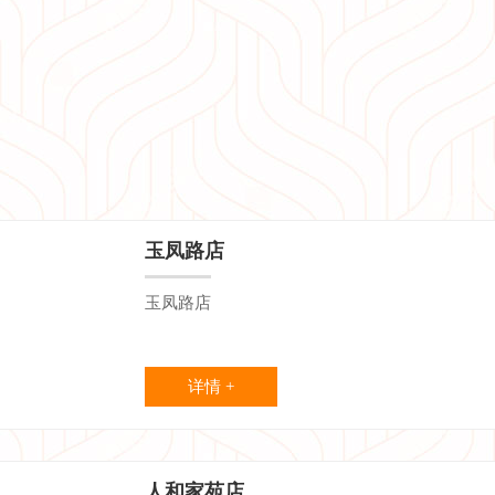
玉凤路店
玉凤路店
详情 +
人和家苑店