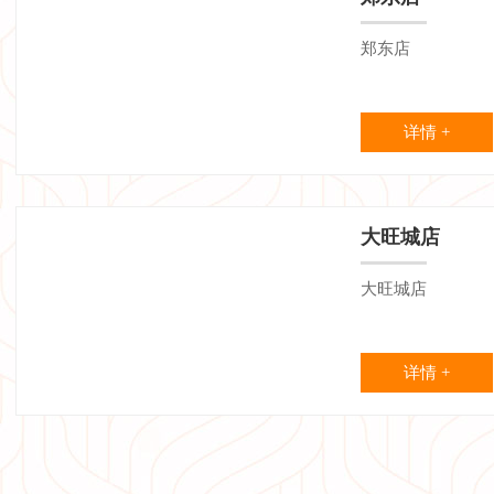
郑东店
详情 +
大旺城店
大旺城店
详情 +